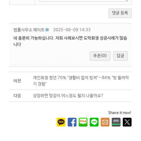
댓글 등록
법률사무소 메이트
2025-06-09 14:33
네 충분히 가능하십니다. 저희 사례보시면 도박회생 성공사례가 많습
니다
추천(0)
답글
개인회생 청년 70% "생활비 없어 빚져"…84% "빚 돌려막
이전
기 경험"
다음
상담하면 탕감이 어느정도 될지 나올까요?
Share it now!