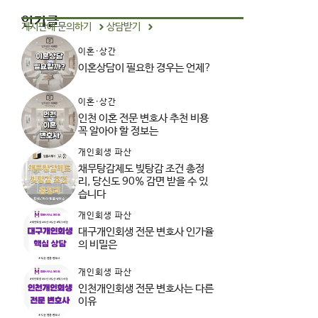
인기글
게시판에 문의하기
상담받기
이혼·상간
이혼상담이 필요한 경우는 언제?
이혼·상간
인천 이혼 전문 변호사 추천 비용
꼭 알아야 할 정보는
개인회생 파산
채무탕감제도 빚탕감 조건 총정
리, 당신도 90% 감면 받을 수 있
습니다
개인회생 파산
대구개인회생 전문 변호사 인가율
의 비밀은
개인회생 파산
인천개인회생 전문 변호사는 다른
이유