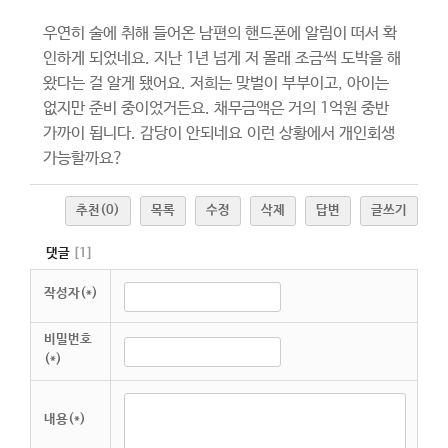
우연히 술에 취해 들어온 남편의 핸드폰에 알림이 떠서 확
인하게 되었네요. 지난 1년 넘게 저 몰래 조금씩 도박을 해
왔다는 걸 알게 됐어요. 저희는 맞벌이 부부이고, 아이는
없지만 준비 중이었거든요. 채무금액은 거의 1억원 중반
가까이 됩니다. 감당이 안되네요
이런 상황에서 개인회생
가능할까요?
추천
(0)
목록
수정
삭제
답변
글쓰기
댓글
[
1
]
작성자(*)
비밀번호
(*)
내용(*)