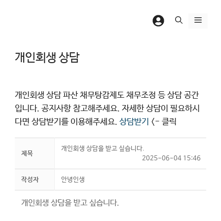
컨
텐
메
츠
뉴
로
개인회생 상담
건
너
뛰
개인회생 상담 파산 채무탕감제도 채무조정 등 상담 공간
기
입니다. 공지사항 참고해주세요. 자세한 상담이 필요하시
다면 상담받기를 이용해주세요.
상담받기
<- 클릭
개인회생 상담을 받고 싶습니다.
제목
2025-06-04 15:46
작성자
안녕인생
개인회생 상담을 받고 싶습니다.