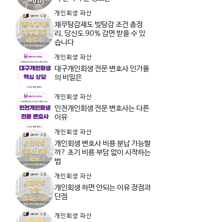
개인회생 파산
채무탕감제도 빚탕감 조건 총정
리, 당신도 90% 감면 받을 수 있
습니다
개인회생 파산
대구개인회생 전문 변호사 인가율
의 비밀은
개인회생 파산
인천개인회생 전문 변호사는 다른
이유
개인회생 파산
개인회생 변호사 비용 분납 가능할
까? 초기 비용 부담 없이 시작하는
법
개인회생 파산
개인회생 하면 안되는 이유 장점과
단점
개인회생 파산