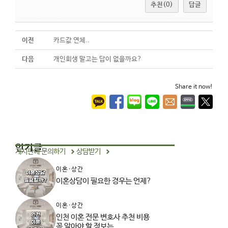
추천(0)
답글
이전
카드값 연체..
다음
개인회생 말고는 답이 없을까요?
Share it now!
인기글
게시판에 문의하기
상담받기
이혼·상간
이혼상담이 필요한 경우는 언제?
이혼·상간
인천 이혼 전문 변호사 추천 비용
꼭 알아야 할 정보는