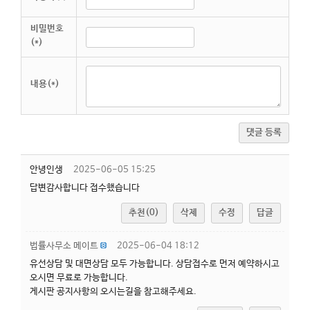
비밀번호
(*)
내용(*)
댓글 등록
안녕인생
2025-06-05 15:25
답변감사합니다 접수했습니다
추천(0)
삭제
수정
답글
법률사무소 메이트
2025-06-04 18:12
유선상담 및 대면상담 모두 가능합니다. 상담접수로 먼저 예약하시고
오시면 무료로 가능합니다.
게시판 공지사항의 오시는길을 참고해주세요.