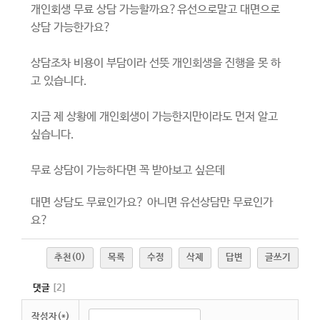
개인회생 무료 상담 가능할까요?유선으로말고 대면으로
상담 가능한가요?
상담조차 비용이 부담이라 선뜻 개인회생을 진행을 못 하
고 있습니다.
지금 제 상황에 개인회생이 가능한지만이라도 먼저 알고
싶습니다.
무료 상담이 가능하다면 꼭 받아보고 싶은데
대면 상담도 무료인가요? 아니면 유선상담만 무료인가
요?
추천
(0)
목록
수정
삭제
답변
글쓰기
댓글
[
2
]
작성자(*)