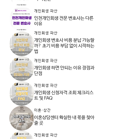
개인회생 파산
인천개인회생 전문 변호사는 다른
이유
개인회생 파산
개인회생 변호사 비용 분납 가능할
까? 초기 비용 부담 없이 시작하는
법
개인회생 파산
개인회생 하면 안되는 이유 장점과
단점
개인회생 파산
개인회생 신청자격 조회 체크리스
트 및 FAQ
이혼·상간
이혼상담센터 확실한 내 몫을 찾아
줄 곳
개인회생 파산