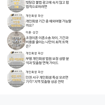
빚탕감 불법 광고에 속지 않고 합
법적으로하려면
개인회생 파산
개인회생 기간 중 해외여행 가능할
까요?
이혼·상간
조정이혼 이혼소송 차이, 기간과
비용을 줄이는 나만의 최적 트랙
은?
개인회생 파산
부평 개인회생 법원 보정 성향 분
석과 맞춤형 면책 가이드
개인회생 파산
인천 서구 개인회생 특성 모르면
기각?지역 맞춤형 성공 전략