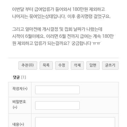
이번달 부터 급여압류가 들어와서 180만원 제외하고
나머지는 묶여있는상태입니다. 이후 중지명령 걸었구요.
그리고 얼마전에 개시결정 및 집회 날짜가 나왔는데
시작이 6월이에요. 이러면 6월 전까지 급여는 계속 180만
원 제외하고 압류가 되는걸까요? 궁금합니다 ㅠㅠ
추천
(0)
목록
수정
삭제
답변
글쓰기
댓글
[
1
]
작성자(*)
비밀번호
(*)
내용(*)