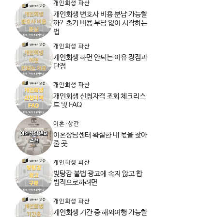
개인회생 파산
개인회생 변호사 비용 분납 가능할
까? 초기 비용 부담 없이 시작하는
법
개인회생 파산
개인회생 하면 안되는 이유 장점과
단점
개인회생 파산
개인회생 신청자격 조회 체크리스
트 및 FAQ
이혼·상간
이혼상담센터 확실한 내 몫을 찾아
줄 곳
개인회생 파산
빚탕감 불법 광고에 속지 않고 합
법적으로하려면
개인회생 파산
개인회생 기간 중 해외여행 가능할