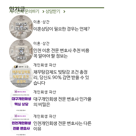
인기글
게시판에 문의하기
상담받기
이혼·상간
이혼상담이 필요한 경우는 언제?
이혼·상간
인천 이혼 전문 변호사 추천 비용
꼭 알아야 할 정보는
개인회생 파산
채무탕감제도 빚탕감 조건 총정
리, 당신도 90% 감면 받을 수 있
습니다
개인회생 파산
대구개인회생 전문 변호사 인가율
의 비밀은
개인회생 파산
인천개인회생 전문 변호사는 다른
이유