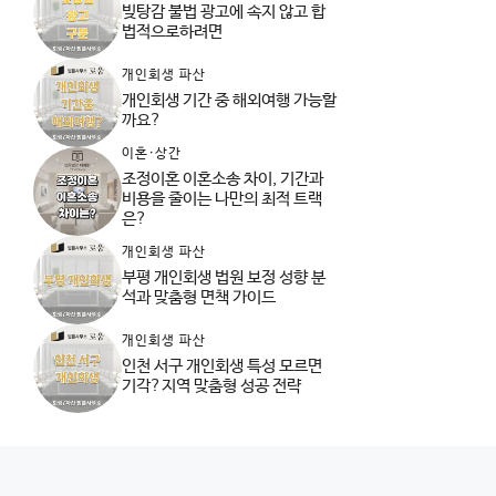
빚탕감 불법 광고에 속지 않고 합
법적으로하려면
개인회생 파산
개인회생 기간 중 해외여행 가능할
까요?
이혼·상간
조정이혼 이혼소송 차이, 기간과
비용을 줄이는 나만의 최적 트랙
은?
개인회생 파산
부평 개인회생 법원 보정 성향 분
석과 맞춤형 면책 가이드
개인회생 파산
인천 서구 개인회생 특성 모르면
기각?지역 맞춤형 성공 전략