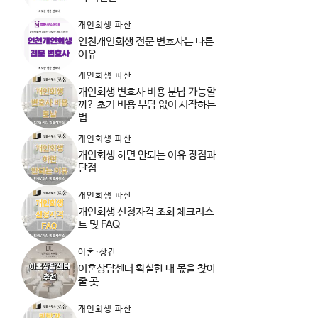
개인회생 파산
인천개인회생 전문 변호사는 다른
이유
개인회생 파산
개인회생 변호사 비용 분납 가능할
까? 초기 비용 부담 없이 시작하는
법
개인회생 파산
개인회생 하면 안되는 이유 장점과
단점
개인회생 파산
개인회생 신청자격 조회 체크리스
트 및 FAQ
이혼·상간
이혼상담센터 확실한 내 몫을 찾아
줄 곳
개인회생 파산