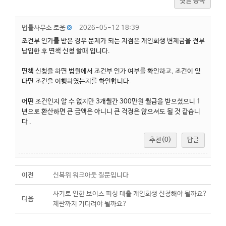
댓글 등록
법률사무소 로움
2026-05-12 18:39
조건부 인가를 받은 경우 문제가 되는 지점은 개인회생 변제금을 전부
납입한 후 면책 신청 할때 입니다.
면책 신청을 하면 법원에서 조건부 인가 여부를 확인하고, 조건이 있
다면 조건을 이행하였는지를 확인합니다.
어떤 조건인지 알 수 없지만 3개월간 300만원 월급을 받으셨으니 1
년으로 환산하면 큰 금액은 아니니 큰 걱정은 않으셔도 될 것 같습니
다 .
추천(0)
답글
이전
신복위 워크아웃 질문입니다
사기로 인한 보이스 피싱 대출 개인회생 신청해야 될까요?
다음
재판까지 기다려야 될까요?