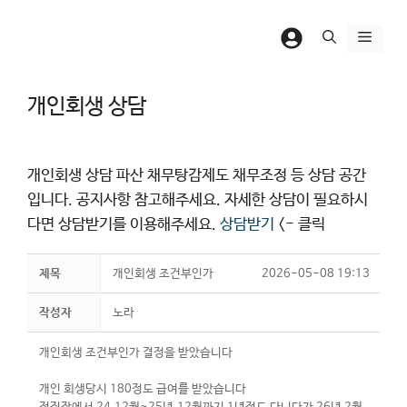
컨
텐
메
츠
뉴
로
개인회생 상담
건
너
뛰
개인회생 상담 파산 채무탕감제도 채무조정 등 상담 공간
기
입니다. 공지사항 참고해주세요. 자세한 상담이 필요하시
다면 상담받기를 이용해주세요.
상담받기
<- 클릭
제목
개인회생 조건부인가
2026-05-08 19:13
작성자
노라
개인회생 조건부인가 결정을 받았습니다
개인 회생당시 180정도 급여를 받았습니다